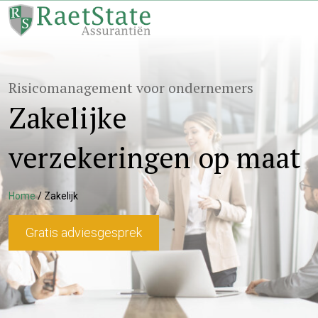
Risicomanagement voor ondernemers
Zakelijke
verzekeringen op maat
Home
/
Zakelijk
Gratis adviesgesprek