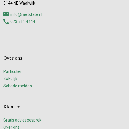
5144 NE Waalwijk
info@raetstate.nl
073 711 4444
Over ons
Particulier
Zakelijk
Schade melden
Klanten
Gratis adviesgesprek
Over ons