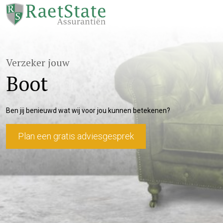
Verzeker jouw
Boot
Ben jij benieuwd wat wij voor jou kunnen betekenen?
Plan een gratis adviesgesprek