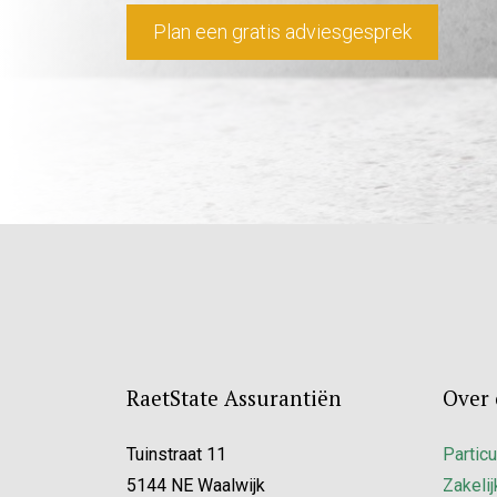
Plan een gratis adviesgesprek
RaetState Assurantiën
Over 
Tuinstraat 11
Particu
5144 NE Waalwijk
Zakelij