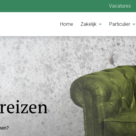
Vacatures
Home
Zakelijk
Particulier
 reizen
enen?