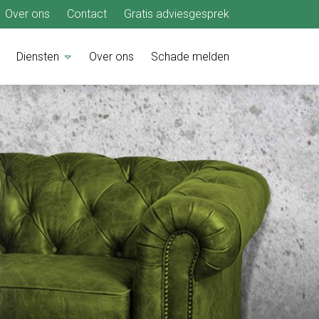
Over ons
Contact
Gratis adviesgesprek
Diensten
Over ons
Schade melden