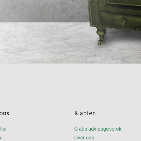
ons
Klanten
lier
Gratis adviesgesprek
k
Over ons