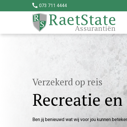
073 711 4444
Verzekerd op reis
Recreatie en
Ben jij benieuwd wat wij voor jou kunnen betek