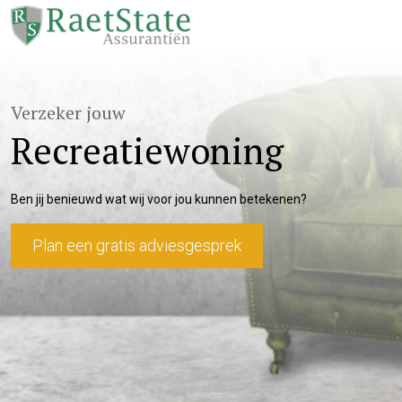
Verzeker jouw
Recreatiewoning
Ben jij benieuwd wat wij voor jou kunnen betekenen?
Plan een gratis adviesgesprek