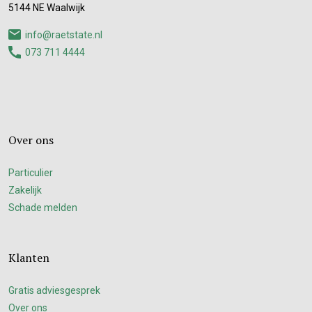
5144 NE Waalwijk
info@raetstate.nl
073 711 4444
Over ons
Particulier
Zakelijk
Schade melden
Klanten
Gratis adviesgesprek
Over ons